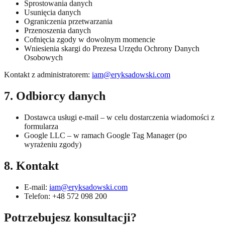
Sprostowania danych
Usunięcia danych
Ograniczenia przetwarzania
Przenoszenia danych
Cofnięcia zgody w dowolnym momencie
Wniesienia skargi do Prezesa Urzędu Ochrony Danych
Osobowych
Kontakt z administratorem:
iam@eryksadowski.com
7. Odbiorcy danych
Dostawca usługi e-mail – w celu dostarczenia wiadomości z
formularza
Google LLC – w ramach Google Tag Manager (po
wyrażeniu zgody)
8. Kontakt
E-mail:
iam@eryksadowski.com
Telefon: +48 572 098 200
Potrzebujesz
konsultacji?